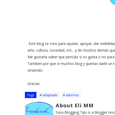
Este blog se creo para ayudar, apoyar, dar visibilid
arte, cultura, sociedad, ect... y de muchos demás qu
Me gustaría saber que pensáis si os gusta o no para
Tambien por que vi muchos blog y querías darle un 
sirviendo.
Gracias
Tags
# adaptado
# adornos
About Eli MM
Sora Blogging Tips is a blogger reso