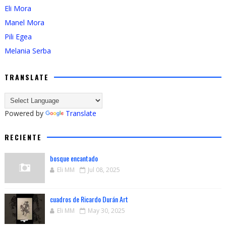
Eli Mora
Manel Mora
Pili Egea
Melania Serba
TRANSLATE
Powered by
Translate
RECIENTE
bosque encantado
Eli MM
Jul 08, 2025
cuadros de Ricardo Durán Art
Eli MM
May 30, 2025