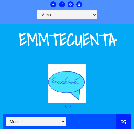
EMMTECUENTA
logo