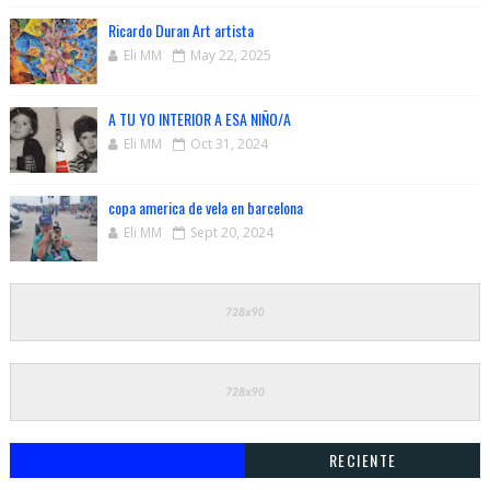
Ricardo Duran Art artista
Eli MM
May 22, 2025
A TU YO INTERIOR A ESA NIÑO/A
Eli MM
Oct 31, 2024
copa america de vela en barcelona
Eli MM
Sept 20, 2024
RECIENTE