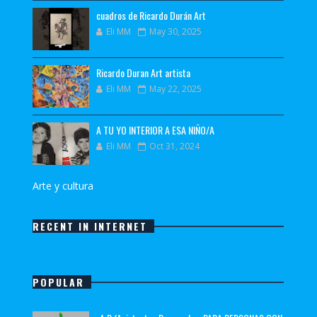
cuadros de Ricardo Durán Art
Eli MM
May 30, 2025
Ricardo Duran Art artista
Eli MM
May 22, 2025
A TU YO INTERIOR A ESA NIÑO/A
Eli MM
Oct 31, 2024
Arte y cultura
RECENT IN INTERNET
POPULAR