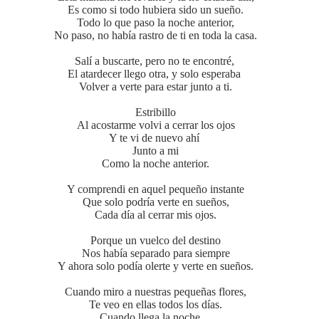
Es como si todo hubiera sido un sueño.
Todo lo que paso la noche anterior,
No paso, no había rastro de ti en toda la casa.
Salí a buscarte, pero no te encontré,
El atardecer llego otra, y solo esperaba
Volver a verte para estar junto a ti.
Estribillo
Al acostarme volvi a cerrar los ojos
Y te vi de nuevo ahí
Junto a mi
Como la noche anterior.
Y comprendi en aquel pequeño instante
Que solo podría verte en sueños,
Cada día al cerrar mis ojos.
Porque un vuelco del destino
Nos había separado para siempre
Y ahora solo podía olerte y verte en sueños.
Cuando miro a nuestras pequeñas flores,
Te veo en ellas todos los días.
Cuando llega la noche…